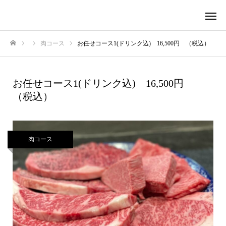
肉コース
お任せコース1(ドリンク込) 16,500円 （税込）
ホーム
お任せコース1(ドリンク込) 16,500円
（税込）
肉コース