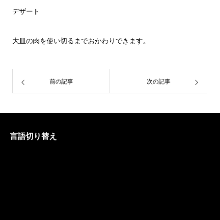
デザート
大皿の肉を使い切るまでおかわりできます。
前の記事
次の記事
言語切り替え
English
日本語
中文