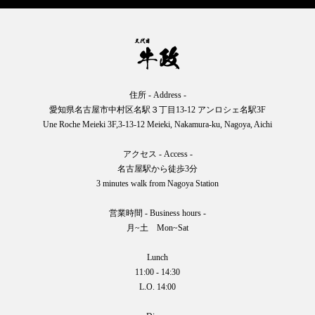
住所 - Address -
愛知県名古屋市中村区名駅３丁目13-12 アンロシェ名駅3F
Une Roche Meieki 3F,3-13-12 Meieki, Nakamura-ku, Nagoya, Aichi
アクセス - Access -
名古屋駅から徒歩3分
3 minutes walk from Nagoya Station
営業時間 - Business hours -
月~土 Mon~Sat
Lunch
11:00 - 14:30
L.O. 14:00