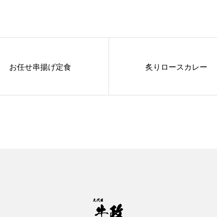
お任せ串揚げ定食
炙りロースカレー