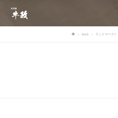
lunch
ランドマーク1
ホーム