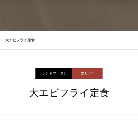
大エビフライ定食
ランドマーク1
エリア4
大エビフライ定食