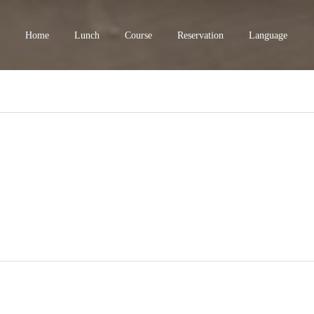
Home
Lunch
Course
Reservation
Language